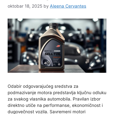
oktobar 18, 2025
by
Aleena Cervantes
Odabir odgovarajućeg sredstva za
podmazivanje motora predstavlja ključnu odluku
za svakog vlasnika automobila. Pravilan izbor
direktno utiče na performanse, ekonomičnost i
dugovečnost vozila. Savremeni motori