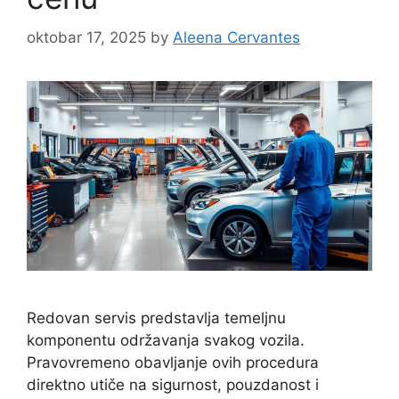
oktobar 17, 2025
by
Aleena Cervantes
Redovan servis predstavlja temeljnu
komponentu održavanja svakog vozila.
Pravovremeno obavljanje ovih procedura
direktno utiče na sigurnost, pouzdanost i