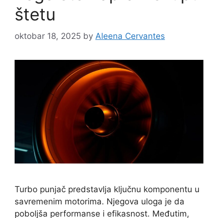
štetu
oktobar 18, 2025
by
Aleena Cervantes
Turbo punjač predstavlja ključnu komponentu u
savremenim motorima. Njegova uloga je da
poboljša performanse i efikasnost. Međutim,